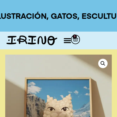
USTRACIÓN, GATOS, ESCULTURA
0