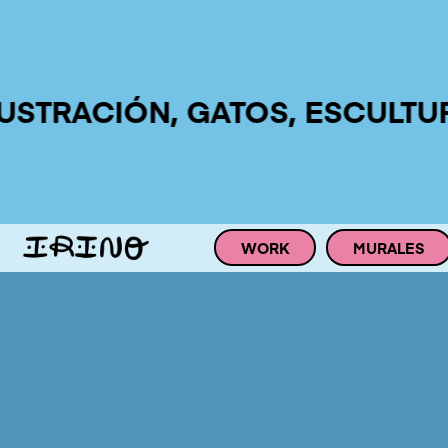
RACIÓN, GATOS, ESCULTURAS, 
WORK
MURALES