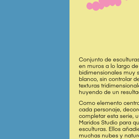
Conjunto de esculturas
en muros a lo largo de
bidimensionales muy s
blanco, sin controlar 
texturas tridimensionale
huyendo de un resultad
Como elemento central
cada personaje, decora
completar esta serie, u
Maridos Studio para q
esculturas. Ellos añadi
muchas nubes y natur