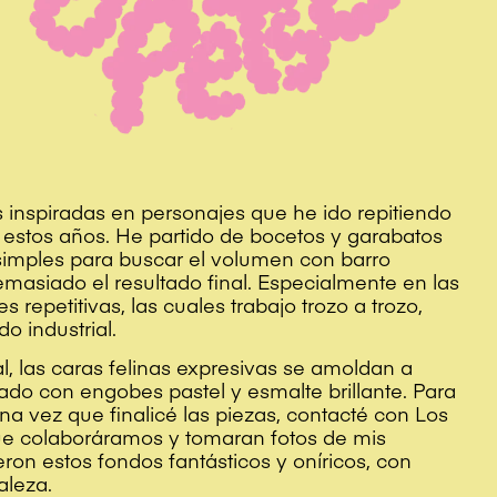
 inspiradas en personajes que he ido repitiendo
 estos años. He partido de bocetos y garabatos
imples para buscar el volumen con barro
demasiado el resultado final. Especialmente en las
s repetitivas, las cuales trabajo trozo a trozo,
o industrial.
, las caras felinas expresivas se amoldan a
do con engobes pastel y esmalte brillante. Para
na vez que finalicé las piezas, contacté con Los
ue colaboráramos y tomaran fotos de mis
eron estos fondos fantásticos y oníricos, con
aleza.